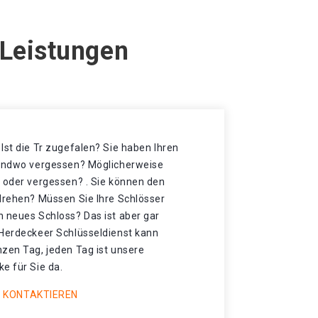
 Leistungen
Ist die Tr zugefalen? Sie haben Ihren
gendwo vergessen? Möglicherweise
t oder vergessen? . Sie können den
 drehen? Müssen Sie Ihre Schlösser
n neues Schloss? Das ist aber gar
 Herdeckeer Schlüsseldienst kann
nzen Tag, jeden Tag ist unsere
e für Sie da.
 KONTAKTIEREN