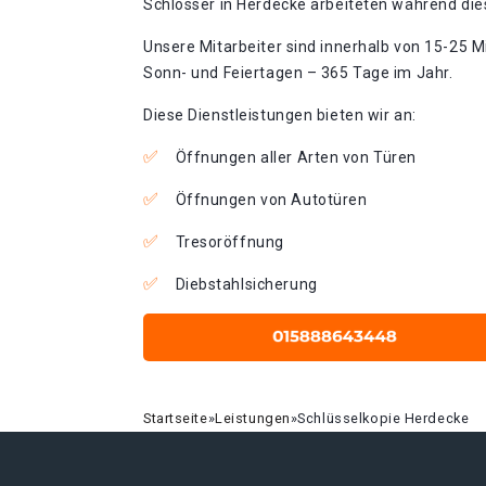
Schlosser in Herdecke arbeiteten während dies
Unsere Mitarbeiter sind innerhalb von 15-25 Mi
Sonn- und Feiertagen – 365 Tage im Jahr.
Diese Dienstleistungen bieten wir an:
Öffnungen aller Arten von Türen
Öffnungen von Autotüren
Tresoröffnung
Diebstahlsicherung
Startseite
»
Leistungen
»
Schlüsselkopie Herdecke