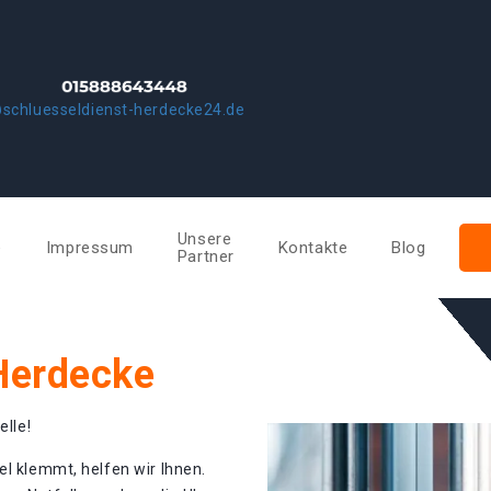
schluesseldienst-herdecke24.de
Unsere
e
Impressum
Kontakte
Blog
Partner
 Herdecke
elle!
el klemmt, helfen wir Ihnen.