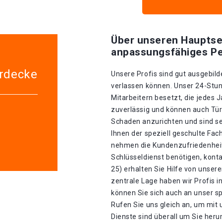
Über unseren Hauptse
anpassungsfähiges Pe
erdecke
Unsere Profis sind gut ausgebilde
verlassen können. Unser 24-Stun
Mitarbeitern besetzt, die jedes J
zuverlässig und können auch Tür
Schaden anzurichten und sind se
Ihnen der speziell geschulte Fa
nehmen die Kundenzufriedenheit 
Schlüsseldienst benötigen, konta
25) erhalten Sie Hilfe von unse
zentrale Lage haben wir Profis in
können Sie sich auch an unser s
Rufen Sie uns gleich an, um mit
Dienste sind überall um Sie heru