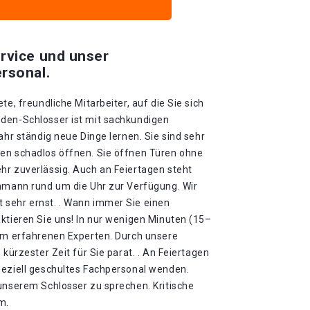
rvice und unser
rsonal.
te, freundliche Mitarbeiter, auf die Sie sich
den-Schlosser ist mit sachkundigen
ahr ständig neue Dinge lernen. Sie sind sehr
en schadlos öffnen. Sie öffnen Türen ohne
hr zuverlässig. Auch an Feiertagen steht
chmann rund um die Uhr zur Verfügung. Wir
sehr ernst. . Wann immer Sie einen
ktieren Sie uns! In nur wenigen Minuten (15–
rem erfahrenen Experten. Durch unsere
 kürzester Zeit für Sie parat. . An Feiertagen
peziell geschultes Fachpersonal wenden.
 unserem Schlosser zu sprechen. Kritische
m.