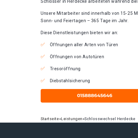
Schlosser in Herdecke arbeiteten während dies
Unsere Mitarbeiter sind innerhalb von 15-25 Mi
Sonn- und Feiertagen – 365 Tage im Jahr.
Diese Dienstleistungen bieten wir an:
Öffnungen aller Arten von Türen
Öffnungen von Autotüren
Tresoröffnung
Diebstahlsicherung
Startseite
»
Leistungen
»
Schlosswechsel Herdecke