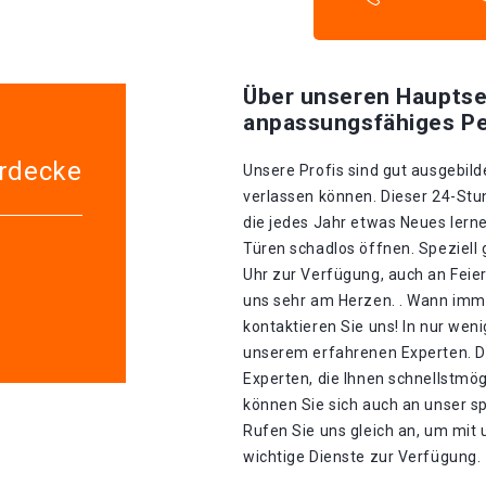
Über unseren Hauptse
anpassungsfähiges Pe
erdecke
Unsere Profis sind gut ausgebilde
verlassen können. Dieser 24-Stu
die jedes Jahr etwas Neues lerne
Türen schadlos öffnen. Speziell 
Uhr zur Verfügung, auch an Feier
uns sehr am Herzen. . Wann imme
kontaktieren Sie uns! In nur wen
unserem erfahrenen Experten. D
Experten, die Ihnen schnellstmög
können Sie sich auch an unser s
Rufen Sie uns gleich an, um mit
wichtige Dienste zur Verfügung.