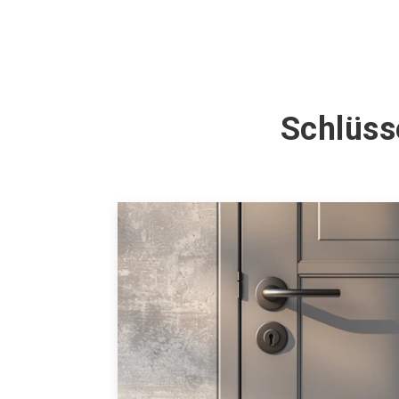
Schlüss