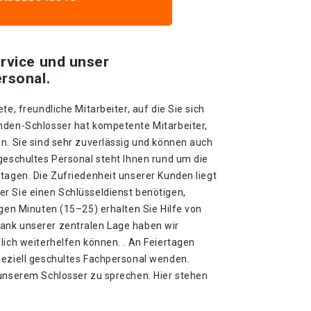
rvice und unser
rsonal.
te, freundliche Mitarbeiter, auf die Sie sich
nden-Schlosser hat kompetente Mitarbeiter,
n. Sie sind sehr zuverlässig und können auch
geschultes Personal steht Ihnen rund um die
tagen. Die Zufriedenheit unserer Kunden liegt
r Sie einen Schlüsseldienst benötigen,
igen Minuten (15–25) erhalten Sie Hilfe von
ank unserer zentralen Lage haben wir
lich weiterhelfen können. . An Feiertagen
peziell geschultes Fachpersonal wenden.
 unserem Schlosser zu sprechen. Hier stehen