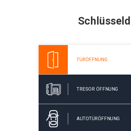
Schlüsseld
TÜRÖFFNUNG
TRESOR ÖFFNUNG
AUTOTÜRÖFFNUNG