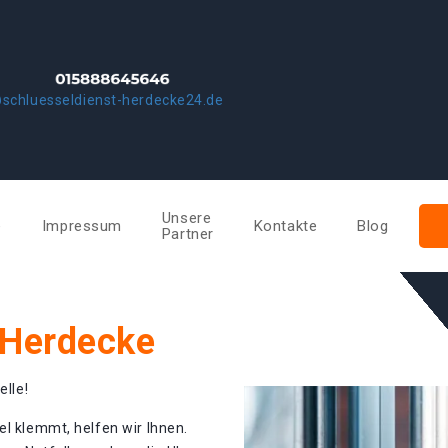
schluesseldienst-herdecke24.de
Unsere
e
Impressum
Kontakte
Blog
Partner
 Herdecke
elle!
el klemmt, helfen wir Ihnen.