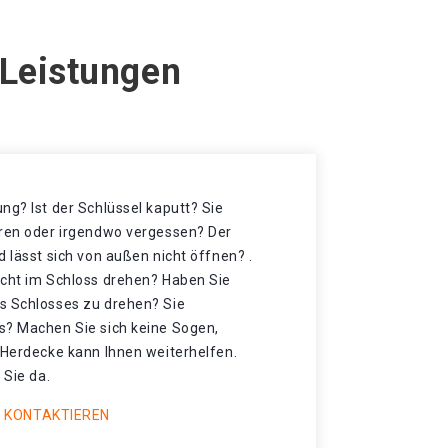
 Leistungen
ng? Ist der Schlüssel kaputt? Sie
oren oder irgendwo vergessen? Der
d lässt sich von außen nicht öffnen? .
icht im Schloss drehen? Haben Sie
s Schlosses zu drehen? Sie
s? Machen Sie sich keine Sogen,
 Herdecke kann Ihnen weiterhelfen.
 Sie da.
 KONTAKTIEREN