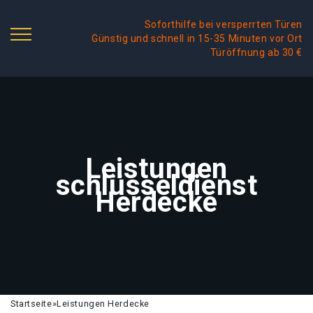
Soforthilfe bei versperrten Türen
Günstig und schnell in 15-35 Minuten vor Ort
Türöffnung ab 30 €
Leistungen
schlüsseldienst
Herdecke
Startseite
»
Leistungen Herdecke