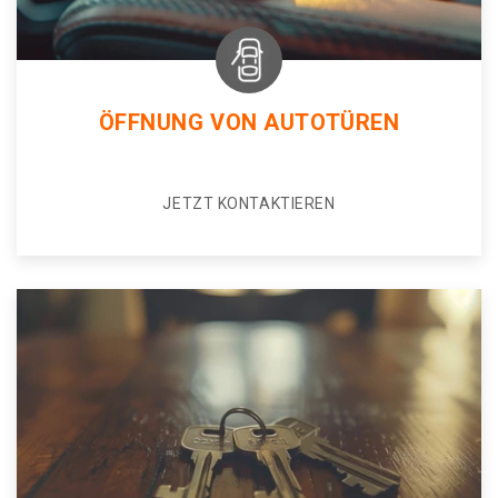
ÖFFNUNG VON AUTOTÜREN
JETZT KONTAKTIEREN